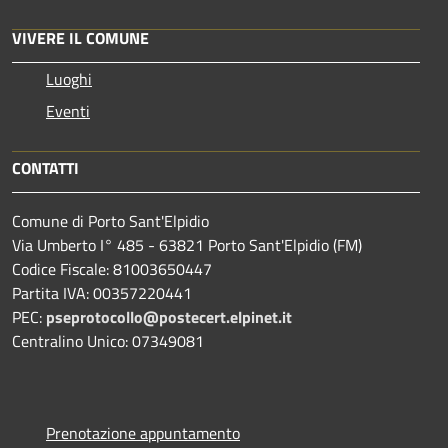
VIVERE IL COMUNE
Luoghi
Eventi
CONTATTI
Comune di Porto Sant'Elpidio
Via Umberto I° 485 - 63821 Porto Sant'Elpidio (FM)
Codice Fiscale: 81003650447
Partita IVA: 00357220441
PEC:
pseprotocollo@postecert.elpinet.it
Centralino Unico: 07349081
Prenotazione appuntamento