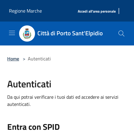
Salta al contenuto principale
|
Regione Marche
Accedi all'area personale
Città di Porto Sant'Elpidio
Home
>
Autenticati
Autenticati
Da qui potrai verificare i tuoi dati ed accedere ai servizi
autenticati.
Entra con SPID