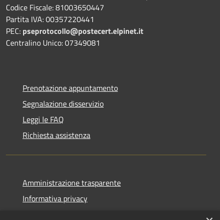
Codice Fiscale: 81003650447
Partita IVA: 00357220441
PEC:
pseprotocollo@postecert.elpinet.it
Centralino Unico: 07349081
Prenotazione appuntamento
Segnalazione disservizio
Leggi le FAQ
Richiesta assistenza
Amministrazione trasparente
Informativa privacy
Note legali