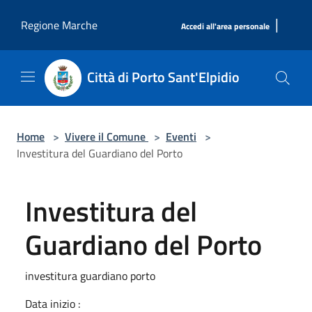
Salta al contenuto principale
|
Regione Marche
Accedi all'area personale
Città di Porto Sant'Elpidio
Home
>
Vivere il Comune
>
Eventi
>
Investitura del Guardiano del Porto
Investitura del
Guardiano del Porto
investitura guardiano porto
Data inizio :