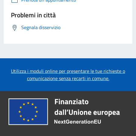
Problemi in città
Segnala disservizio
Utilizza i moduli online per presentare le tue richieste o
comunicazione senza recarti in comune.