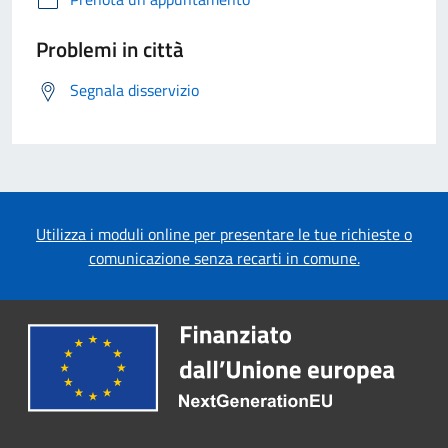
Problemi in città
Segnala disservizio
Utilizza i moduli online per presentare le tue richieste o
comunicazione senza recarti in comune.