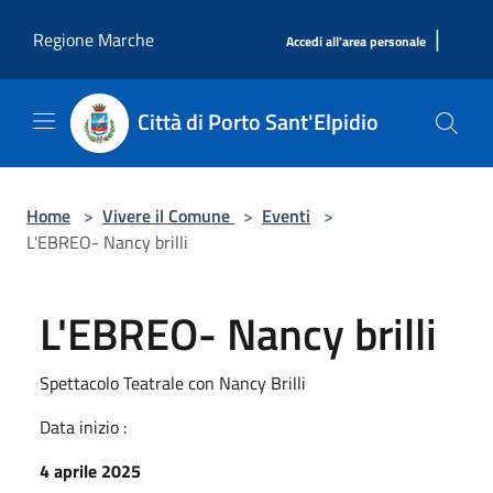
Salta al contenuto principale
|
Regione Marche
Accedi all'area personale
Città di Porto Sant'Elpidio
Home
>
Vivere il Comune
>
Eventi
>
L'EBREO- Nancy brilli
L'EBREO- Nancy brilli
Spettacolo Teatrale con Nancy Brilli
Data inizio :
4 aprile 2025