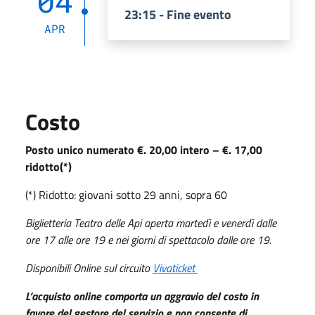
04
23:15 - Fine evento
APR
Costo
Posto unico numerato €. 20,00 intero – €. 17,00
ridotto(*)
(*) Ridotto: giovani sotto 29 anni, sopra 60
Biglietteria Teatro delle Api aperta martedì e venerdì dalle
ore 17 alle ore 19 e nei giorni di spettacolo dalle ore 19.
Disponibili Online sul circuito
Vivaticket
L’acquisto online comporta un aggravio del costo in
favore del gestore del servizio e non consente di