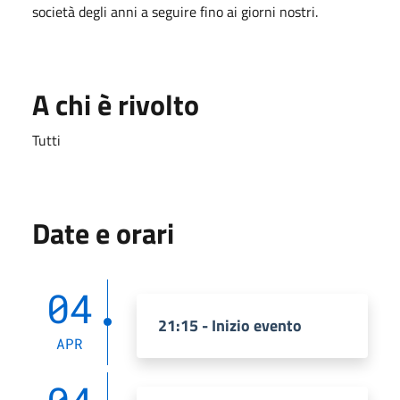
società degli anni a seguire fino ai giorni nostri.
A chi è rivolto
Tutti
Date e orari
04
21:15 - Inizio evento
APR