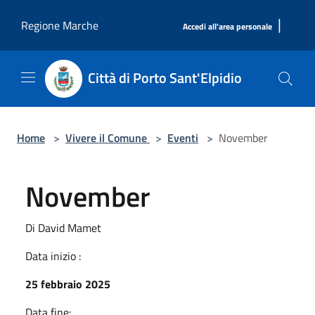
Salta al contenuto principale
|
Regione Marche
Accedi all'area personale
Città di Porto Sant'Elpidio
Home
>
Vivere il Comune
>
Eventi
>
November
November
Di David Mamet
Data inizio :
25 febbraio 2025
Data fine: