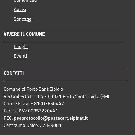
Avvisi
Sondaggi
VIVERE IL COMUNE
Luoghi
Eventi
CONTATTI
Comune di Porto Sant'Elpidio
Via Umberto I° 485 - 63821 Porto Sant'Elpidio (FM)
Codice Fiscale: 81003650447
Partita IVA: 00357220441
PEC:
pseprotocollo@postecert.elpinet.it
Centralino Unico: 07349081