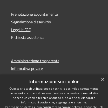
Prenotazione appuntamento
Segnalazione disservizio
Leggi le FAQ
Richiesta assistenza
Amministrazione trasparente
Informativa privacy
Note legali
×
Informazioni sui cookie
Dichiarazione di accessibilità
Questo sito web utilizza cookie tecnici e assimilati strettamente
Piano di miglioramento
necessari al corretto funzionamento e alla navigazione del sito,
nonché un cookie tecnico analitico al solo fine di elaborare
informazioni statistiche, aggregate e anonime.
Per maggiori dettagli, può consultare la cookie policy al seguente
link