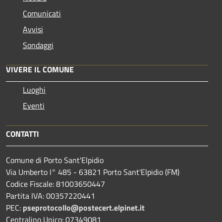
Comunicati
Avvisi
Sondaggi
VIVERE IL COMUNE
Luoghi
Eventi
CONTATTI
Comune di Porto Sant'Elpidio
Via Umberto I° 485 - 63821 Porto Sant'Elpidio (FM)
Codice Fiscale: 81003650447
Partita IVA: 00357220441
PEC:
pseprotocollo@postecert.elpinet.it
Centralino Unico: 07349081