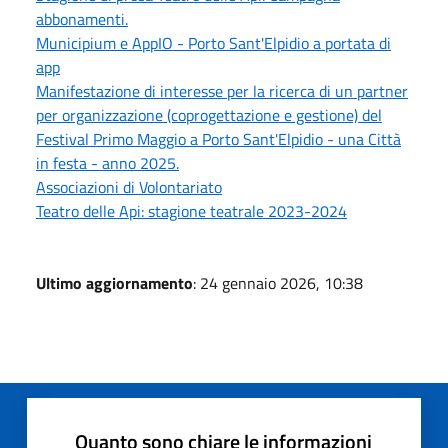
abbonamenti.
Municipium e AppIO - Porto Sant'Elpidio a portata di
app
Manifestazione di interesse per la ricerca di un partner
per organizzazione (coprogettazione e gestione) del
Festival Primo Maggio a Porto Sant'Elpidio - una Città
in festa - anno 2025.
Associazioni di Volontariato
Teatro delle Api: stagione teatrale 2023-2024
Ultimo aggiornamento
: 24 gennaio 2026, 10:38
Quanto sono chiare le informazioni