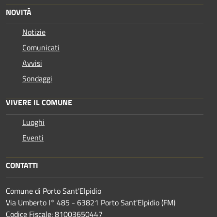
NOVITÀ
Notizie
Comunicati
Avvisi
Sondaggi
VIVERE IL COMUNE
Luoghi
Eventi
CONTATTI
Comune di Porto Sant'Elpidio
Via Umberto I° 485 - 63821 Porto Sant'Elpidio (FM)
Codice Fiscale: 81003650447