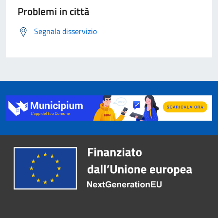
Problemi in città
Segnala disservizio