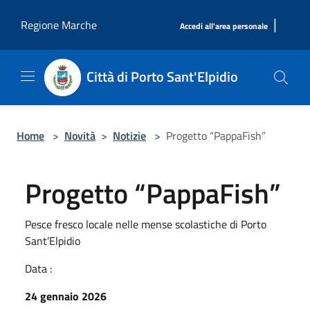
Salta al contenuto principale
|
Regione Marche
Accedi all'area personale
Città di Porto Sant'Elpidio
Home
>
Novità
>
Notizie
>
Progetto “PappaFish”
Progetto “PappaFish”
Pesce fresco locale nelle mense scolastiche di Porto
Sant’Elpidio
Data :
24 gennaio 2026