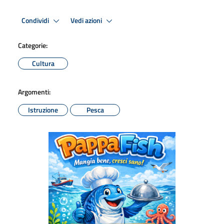
Condividi
Vedi azioni
Categorie:
Cultura
Argomenti:
Istruzione
Pesca