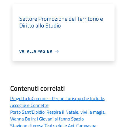
Settore Promozione del Territorio e
Diritto allo Studio
VAI ALLA PAGINA
Contenuti correlati
Progetto InComune - Per un Turismo che Include,
Accoglie e Connette
Porto Sant'Elpidio: Respira il Natale, vivi la magia.
Wanna Be In: I Giovani si fanno Spazio
Stagione di prosa Teatro delle Api. Campagna