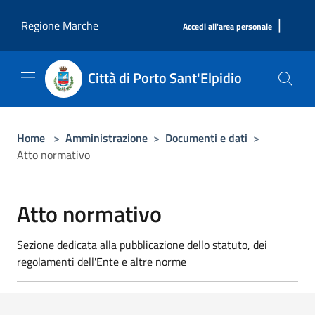
Salta al contenuto principale
|
Regione Marche
Accedi all'area personale
Città di Porto Sant'Elpidio
Home
>
Amministrazione
>
Documenti e dati
>
Atto normativo
Atto normativo
Sezione dedicata alla pubblicazione dello statuto, dei
regolamenti dell'Ente e altre norme