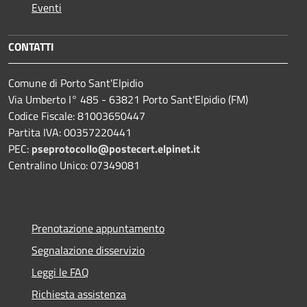
Eventi
CONTATTI
Comune di Porto Sant'Elpidio
Via Umberto I° 485 - 63821 Porto Sant'Elpidio (FM)
Codice Fiscale: 81003650447
Partita IVA: 00357220441
PEC:
pseprotocollo@postecert.elpinet.it
Centralino Unico: 07349081
Prenotazione appuntamento
Segnalazione disservizio
Leggi le FAQ
Richiesta assistenza