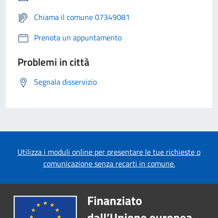
Chiama il comune 07349081
Prenota un appuntamento
Problemi in città
Segnala disservizio
Utilizza i moduli online per presentare le tue richieste o
comunicazione senza recarti in comune.