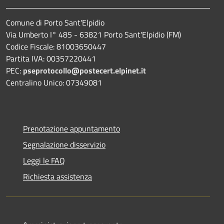
Comune di Porto Sant'Elpidio
Via Umberto I° 485 - 63821 Porto Sant'Elpidio (FM)
Codice Fiscale: 81003650447
Partita IVA: 00357220441
PEC:
pseprotocollo@postecert.elpinet.it
Centralino Unico: 07349081
Prenotazione appuntamento
Segnalazione disservizio
Leggi le FAQ
Richiesta assistenza