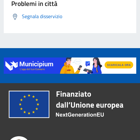
Problemi in città
Segnala disservizio