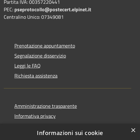
Partita IVA: 00357220441
PEC:
pseprotocollo@postecert.elpinet.it
Centralino Unico: 07349081
Prenotazione appuntamento
Segnalazione disservizio
Leggi le FAQ
Richiesta assistenza
Amministrazione trasparente
Informativa privacy
Note legali
×
Informazioni sui cookie
Dichiarazione di accessibilità