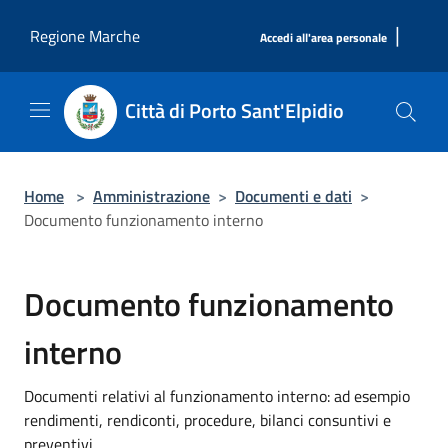
Salta al contenuto principale
|
Regione Marche
Accedi all'area personale
Città di Porto Sant'Elpidio
Home
>
Amministrazione
>
Documenti e dati
>
Documento funzionamento interno
Documento funzionamento
interno
Documenti relativi al funzionamento interno: ad esempio
rendimenti, rendiconti, procedure, bilanci consuntivi e
preventivi