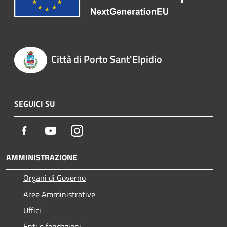
Città di Porto Sant'Elpidio
SEGUICI SU
Facebook
Youtube
Instagram
AMMINISTRAZIONE
Organi di Governo
Aree Amministrative
Uffici
Enti e fondazioni