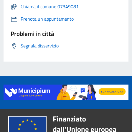
Chiama il comune 07349081
Prenota un appuntamento
Problemi in città
Segnala disservizio