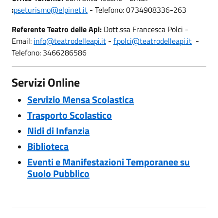
:
pseturismo
@elpinet.it
- Telefono: 0734908336-263
Referente Teatro delle Api:
Dott.ssa Francesca Polci -
Email:
info@teatrodelleapi.it
-
f.polci@teatrodelleapi.it
-
Telefono: 3466286586
Servizi Online
Servizio Mensa Scolastica
Trasporto Scolastico
Nidi di Infanzia
Biblioteca
Eventi e Manifestazioni Temporanee su
Suolo Pubblico