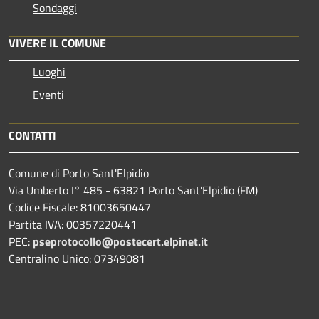
Sondaggi
VIVERE IL COMUNE
Luoghi
Eventi
CONTATTI
Comune di Porto Sant'Elpidio
Via Umberto I° 485 - 63821 Porto Sant'Elpidio (FM)
Codice Fiscale: 81003650447
Partita IVA: 00357220441
PEC:
pseprotocollo@postecert.elpinet.it
Centralino Unico: 07349081