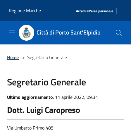
Salta al contenuto principale
|
Regione Marche
Accedi all'area personale
Città di Porto Sant'Elpidio
Home
>
Segretario Generale
Segretario Generale
Ultimo aggiornamento
: 11 aprile 2022, 09:34
Dott. Luigi Caropreso
Via Umberto Primo 485