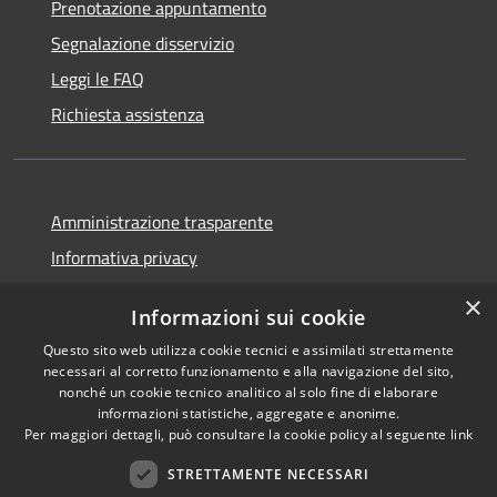
Prenotazione appuntamento
Segnalazione disservizio
Leggi le FAQ
Richiesta assistenza
Amministrazione trasparente
Informativa privacy
Note legali
×
Informazioni sui cookie
Dichiarazione di accessibilità
Questo sito web utilizza cookie tecnici e assimilati strettamente
Piano di miglioramento
necessari al corretto funzionamento e alla navigazione del sito,
nonché un cookie tecnico analitico al solo fine di elaborare
informazioni statistiche, aggregate e anonime.
Per maggiori dettagli, può consultare la cookie policy al seguente
link
RSS
Copyright © 2026 • Città di
STRETTAMENTE NECESSARI