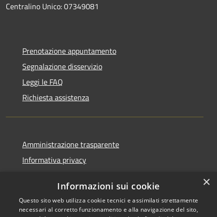
Centralino Unico: 07349081
Prenotazione appuntamento
Segnalazione disservizio
Leggi le FAQ
Richiesta assistenza
Amministrazione trasparente
Informativa privacy
Note legali
×
Informazioni sui cookie
Dichiarazione di accessibilità
Questo sito web utilizza cookie tecnici e assimilati strettamente
Piano di miglioramento
necessari al corretto funzionamento e alla navigazione del sito,