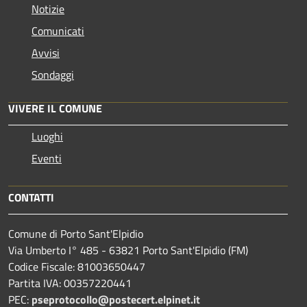
Notizie
Comunicati
Avvisi
Sondaggi
VIVERE IL COMUNE
Luoghi
Eventi
CONTATTI
Comune di Porto Sant'Elpidio
Via Umberto I° 485 - 63821 Porto Sant'Elpidio (FM)
Codice Fiscale: 81003650447
Partita IVA: 00357220441
PEC:
pseprotocollo@postecert.elpinet.it