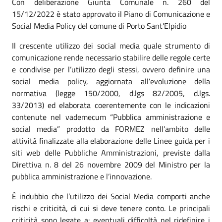
Con deliberazione Giunta Comunale n. 260 del
15/12/2022 è stato approvato il Piano di Comunicazione e
Social Media Policy del comune di Porto Sant'Elpidio
Il crescente utilizzo dei social media quale strumento di
comunicazione rende necessario stabilire delle regole certe
e condivise per l’utilizzo degli stessi, ovvero definire una
social media policy, aggiornata all’evoluzione della
normativa (legge 150/2000, d.lgs 82/2005, d.lgs.
33/2013) ed elaborata coerentemente con le indicazioni
contenute nel vademecum “Pubblica amministrazione e
social media” prodotto da FORMEZ nell’ambito delle
attività finalizzate alla elaborazione delle Linee guida per i
siti web delle Pubbliche Amministrazioni, previste dalla
Direttiva n. 8 del 26 novembre 2009 del Ministro per la
pubblica amministrazione e l’innovazione.
È indubbio che l’utilizzo dei Social Media comporti anche
rischi e criticità, di cui si deve tenere conto. Le principali
criticità sono legate a: eventuali difficoltà nel ridefinire i