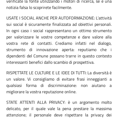
verificate la fonte utilizzando i motori di ricerca, se è una
notizia falsa lo scoprirete facilmente.
USATE I SOCIAL ANCHE PER AUTOFORMAZIONE: L’attività
sui social è sicuramente finalizzata ad obiettivi personali.
In ogni caso i social rappresentano un ottimo strumento
per valorizzare le vostre competenze e dare valore alla
vostra rete di contatti. Crediamo infatti nel dialogo,
strumento di innovazione aperta: reputiamo che i
dipendenti del Comune possano trarre in questo contesto
interessanti benefici dallo scambio di prospettiva.
RISPETTATE LE CULTURE E LE IDEE DI TUTTI: La diversità è
un valore. Vi consigliamo di evitare frasi inneggianti a
qualsiasi forma di discriminazione: non aiutano a
migliorare la vostra reputazione online.
STATE ATTENTI ALLA PRIVACY: è un argomento molto
delicato, per il quale vale la pena prestare la massima
attenzione; il personale deve rispettare la privacy dei