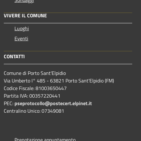
Sondaggi
VIVERE IL COMUNE
Luoghi
Eventi
CONTATTI
Comune di Porto Sant'Elpidio
Via Umberto I° 485 - 63821 Porto Sant'Elpidio (FM)
Codice Fiscale: 81003650447
Partita IVA: 00357220441
PEC:
pseprotocollo@postecert.elpinet.it
Centralino Unico: 07349081
Prenotazione appuntamento