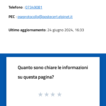
Telefono
:
07349081
PEC
:
pseprotocollo@postecert.elpinet.it
Ultimo aggiornamento
: 24 giugno 2024, 16:33
Quanto sono chiare le informazioni
su questa pagina?