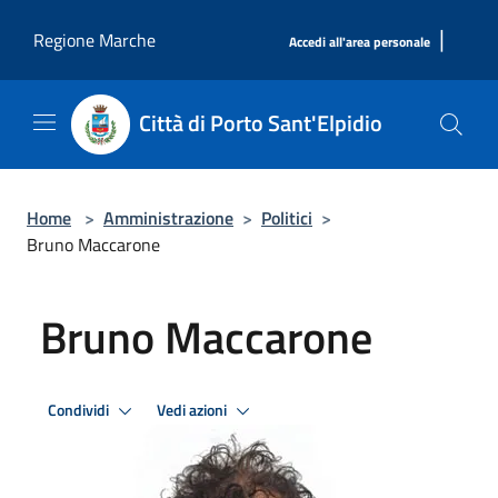
Salta al contenuto principale
|
Regione Marche
Accedi all'area personale
Città di Porto Sant'Elpidio
Home
>
Amministrazione
>
Politici
>
Bruno Maccarone
Bruno Maccarone
Condividi
Vedi azioni