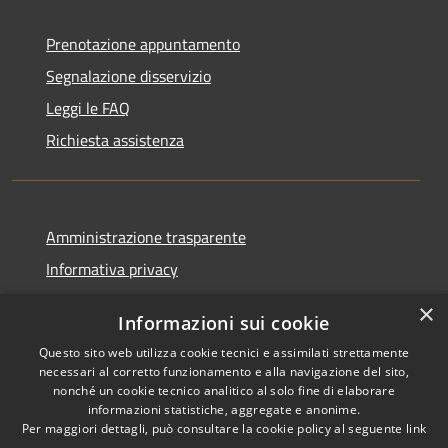
Prenotazione appuntamento
Segnalazione disservizio
Leggi le FAQ
Richiesta assistenza
Amministrazione trasparente
Informativa privacy
Note legali
×
Informazioni sui cookie
Dichiarazione di accessibilità
Questo sito web utilizza cookie tecnici e assimilati strettamente
Piano di miglioramento
necessari al corretto funzionamento e alla navigazione del sito,
nonché un cookie tecnico analitico al solo fine di elaborare
informazioni statistiche, aggregate e anonime.
Per maggiori dettagli, può consultare la cookie policy al seguente
link