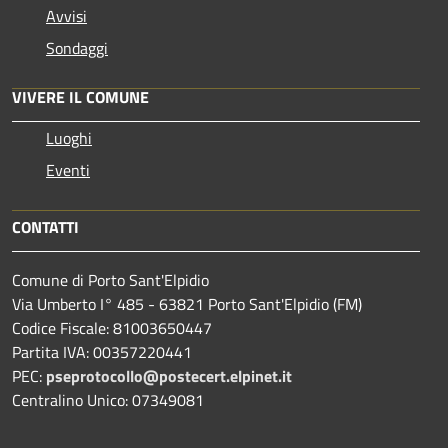
Avvisi
Sondaggi
VIVERE IL COMUNE
Luoghi
Eventi
CONTATTI
Comune di Porto Sant'Elpidio
Via Umberto I° 485 - 63821 Porto Sant'Elpidio (FM)
Codice Fiscale: 81003650447
Partita IVA: 00357220441
PEC:
pseprotocollo@postecert.elpinet.it
Centralino Unico: 07349081