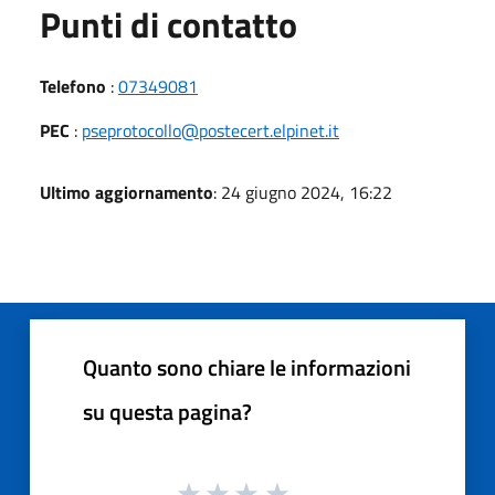
Punti di contatto
Telefono
:
07349081
PEC
:
pseprotocollo@postecert.elpinet.it
Ultimo aggiornamento
: 24 giugno 2024, 16:22
Quanto sono chiare le informazioni
su questa pagina?