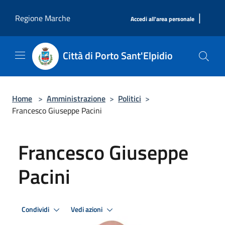
Salta al contenuto principale
|
Regione Marche
Accedi all'area personale
Città di Porto Sant'Elpidio
Home
>
Amministrazione
>
Politici
>
Francesco Giuseppe Pacini
Francesco Giuseppe
Pacini
Condividi
Vedi azioni