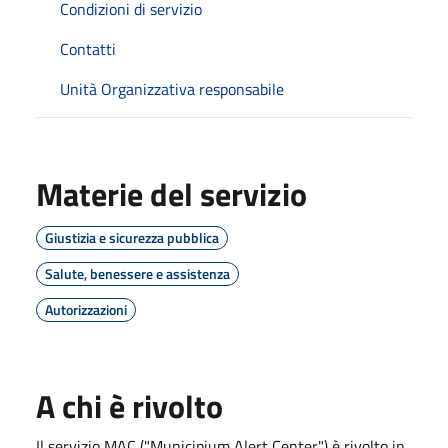
Condizioni di servizio
Contatti
Unità Organizzativa responsabile
Materie del servizio
Giustizia e sicurezza pubblica
Salute, benessere e assistenza
Autorizzazioni
A chi è rivolto
Il servizio MAC ("Municipium Alert Center") è rivolto in