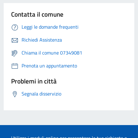
Contatta il comune
Leggi le domande frequenti
Richiedi Assistenza
Chiama il comune 07349081
Prenota un appuntamento
Problemi in città
Segnala disservizio
Utilizza i moduli online per presentare le tue richieste o