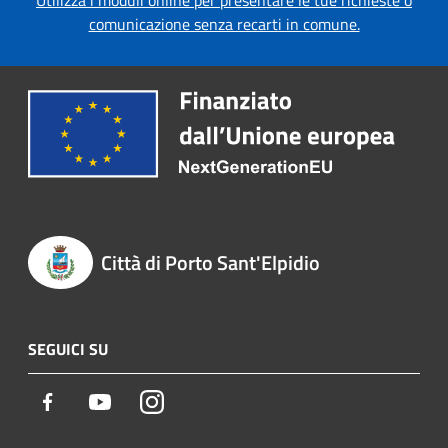
comunicazione senza recarti in comune.
Città di Porto Sant'Elpidio
SEGUICI SU
Facebook
Youtube
Instagram