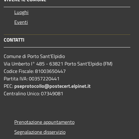
Luoghi
Eventi
CONTATTI
Comune di Porto Sant'Elpidio
Via Umberto I° 485 - 63821 Porto Sant'Elpidio (FM)
Codice Fiscale: 81003650447
Partita IVA: 00357220441
PEC:
pseprotocollo@postecert.elpinet.it
Centralino Unico: 07349081
Prenotazione appuntamento
Segnalazione disservizio