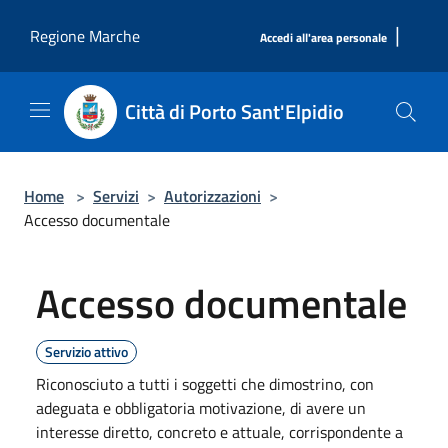
Salta al contenuto principale
|
Regione Marche
Accedi all'area personale
Città di Porto Sant'Elpidio
Home
>
Servizi
>
Autorizzazioni
>
Accesso documentale
Accesso documentale
Servizio attivo
Riconosciuto a tutti i soggetti che dimostrino, con
adeguata e obbligatoria motivazione, di avere un
interesse diretto, concreto e attuale, corrispondente a