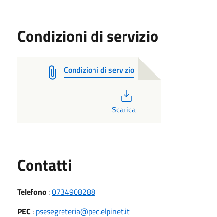
Condizioni di servizio
Condizioni di servizio
PDF
Scarica
Utili
Contatti
Telefono
:
0734908288
PEC
:
psesegreteria@pec.elpinet.it