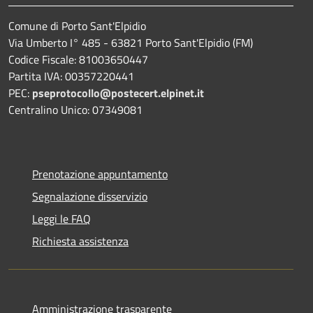
Comune di Porto Sant'Elpidio
Via Umberto I° 485 - 63821 Porto Sant'Elpidio (FM)
Codice Fiscale: 81003650447
Partita IVA: 00357220441
PEC:
pseprotocollo@postecert.elpinet.it
Centralino Unico: 07349081
Prenotazione appuntamento
Segnalazione disservizio
Leggi le FAQ
Richiesta assistenza
Amministrazione trasparente