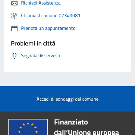
Richiedi Assistenza
Chiama il comune 07349081
Prenota un appuntamento
Problemi in città
Segnala disservizio
Accedi ai sondaggi del comune