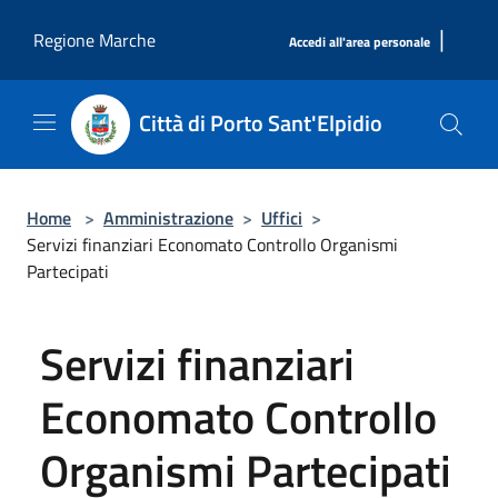
Salta al contenuto principale
|
Regione Marche
Accedi all'area personale
Città di Porto Sant'Elpidio
Home
>
Amministrazione
>
Uffici
>
Servizi finanziari Economato Controllo Organismi
Partecipati
Servizi finanziari
Economato Controllo
Organismi Partecipati