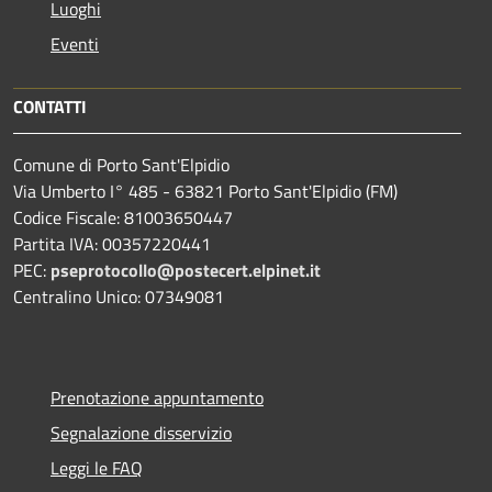
Luoghi
Eventi
CONTATTI
Comune di Porto Sant'Elpidio
Via Umberto I° 485 - 63821 Porto Sant'Elpidio (FM)
Codice Fiscale: 81003650447
Partita IVA: 00357220441
PEC:
pseprotocollo@postecert.elpinet.it
Centralino Unico: 07349081
Prenotazione appuntamento
Segnalazione disservizio
Leggi le FAQ