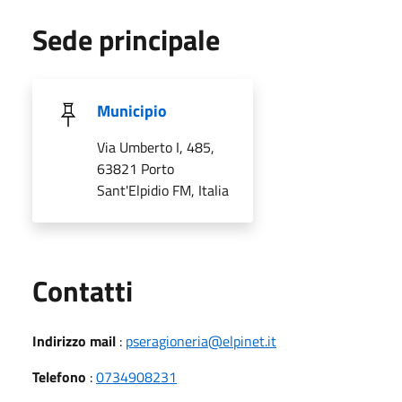
Sede principale
Municipio
Via Umberto I, 485,
63821 Porto
Sant'Elpidio FM, Italia
Utili
Contatti
Indirizzo mail
:
pseragioneria@elpinet.it
Telefono
:
0734908231