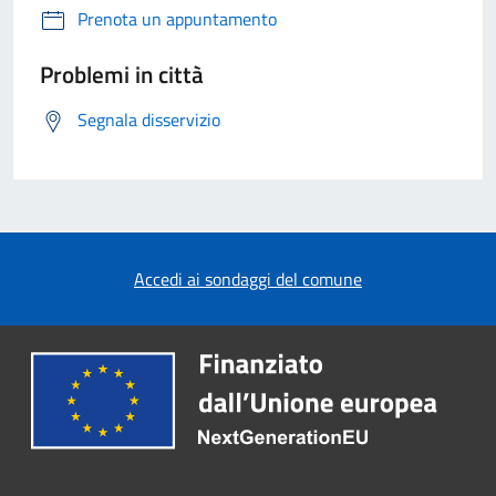
Prenota un appuntamento
Problemi in città
Segnala disservizio
Accedi ai sondaggi del comune