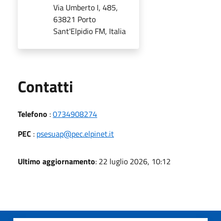
Via Umberto I, 485,
63821 Porto
Sant'Elpidio FM, Italia
Utili
Contatti
Telefono
:
0734908274
PEC
:
psesuap@pec.elpinet.it
Ultimo aggiornamento
: 22 luglio 2026, 10:12