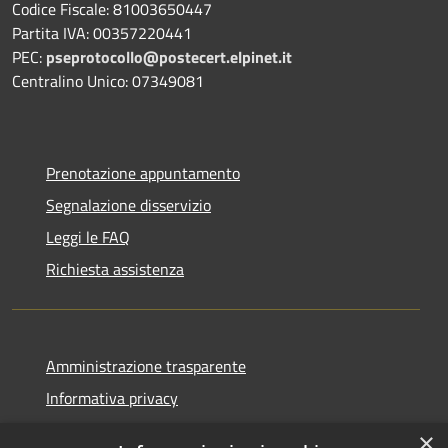
Codice Fiscale: 81003650447
Partita IVA: 00357220441
PEC:
pseprotocollo@postecert.elpinet.it
Centralino Unico: 07349081
Prenotazione appuntamento
Segnalazione disservizio
Leggi le FAQ
Richiesta assistenza
Amministrazione trasparente
Informativa privacy
Note legali
×