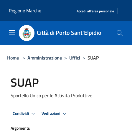
Salta al contenuto principale
|
Regione Marche
Accedi all'area personale
Città di Porto Sant'Elpidio
Home
>
Amministrazione
>
Uffici
>
SUAP
SUAP
Sportello Unico per le Attività Produttive
Condividi
Vedi azioni
Argomenti: