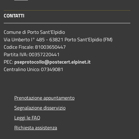
CONTATTI
Comune di Porto Sant'Elpidio
Via Umberto I° 485 - 63821 Porto Sant'Elpidio (FM)
Codice Fiscale: 81003650447
Partita IVA: 00357220441
PEC:
pseprotocollo@postecert.elpinet.it
Centralino Unico: 07349081
Prenotazione appuntamento
Segnalazione disservizio
Leggi le FAQ
Richiesta assistenza