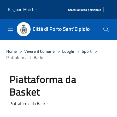
Salta al contenuto principale
|
Regione Marche
Accedi all'area personale
Città di Porto Sant'Elpidio
Home
>
Vivere il Comune
>
Luoghi
>
Sport
>
Piattaforma da Basket
Piattaforma da
Basket
Piattaforma da Basket