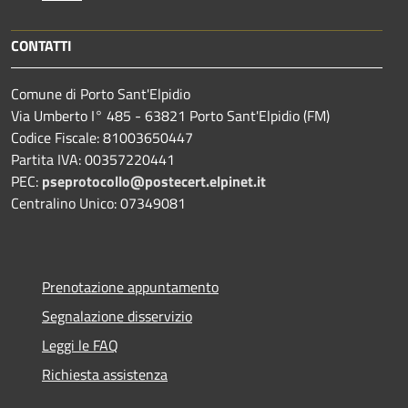
CONTATTI
Comune di Porto Sant'Elpidio
Via Umberto I° 485 - 63821 Porto Sant'Elpidio (FM)
Codice Fiscale: 81003650447
Partita IVA: 00357220441
PEC:
pseprotocollo@postecert.elpinet.it
Centralino Unico: 07349081
Prenotazione appuntamento
Segnalazione disservizio
Leggi le FAQ
Richiesta assistenza