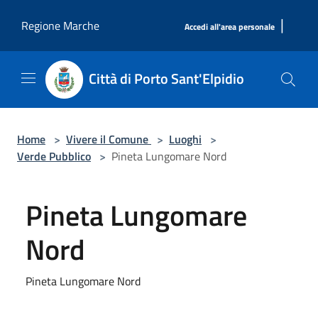
Salta al contenuto principale
|
Regione Marche
Accedi all'area personale
Città di Porto Sant'Elpidio
Home
>
Vivere il Comune
>
Luoghi
>
Verde Pubblico
>
Pineta Lungomare Nord
Pineta Lungomare
Nord
Pineta Lungomare Nord