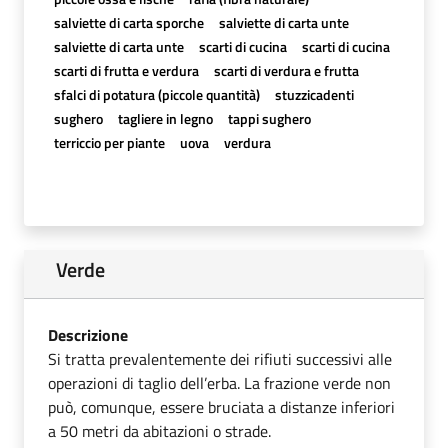
salviette di carta sporche
salviette di carta unte
salviette di carta unte
scarti di cucina
scarti di cucina
scarti di frutta e verdura
scarti di verdura e frutta
sfalci di potatura (piccole quantità)
stuzzicadenti
sughero
tagliere in legno
tappi sughero
terriccio per piante
uova
verdura
Verde
Descrizione
Si tratta prevalentemente dei rifiuti successivi alle
operazioni di taglio dell’erba. La frazione verde non
può, comunque, essere bruciata a distanze inferiori
a 50 metri da abitazioni o strade.