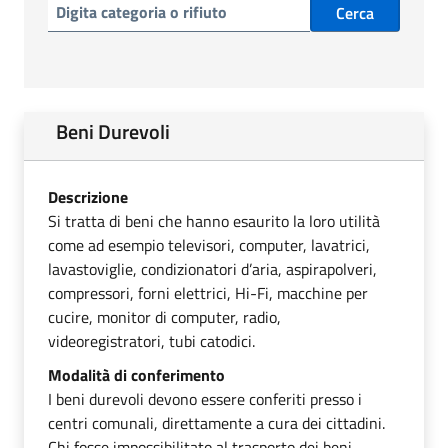
Cerca
Beni Durevoli
Descrizione
Si tratta di beni che hanno esaurito la loro utilità
come ad esempio televisori, computer, lavatrici,
lavastoviglie, condizionatori d’aria, aspirapolveri,
compressori, forni elettrici, Hi-Fi, macchine per
cucire, monitor di computer, radio,
videoregistratori, tubi catodici.
Modalità di conferimento
I beni durevoli devono essere conferiti presso i
centri comunali, direttamente a cura dei cittadini.
Chi fosse impossibilitato al trasporto dei beni