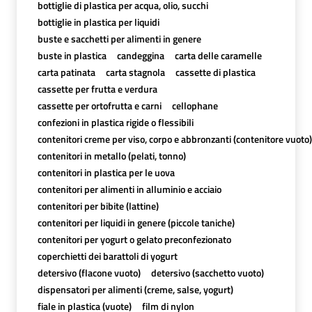
bottiglie di plastica per acqua, olio, succhi
bottiglie in plastica per liquidi
buste e sacchetti per alimenti in genere
buste in plastica
candeggina
carta delle caramelle
carta patinata
carta stagnola
cassette di plastica
cassette per frutta e verdura
cassette per ortofrutta e carni
cellophane
confezioni in plastica rigide o flessibili
contenitori creme per viso, corpo e abbronzanti (contenitore vuoto)
contenitori in metallo (pelati, tonno)
contenitori in plastica per le uova
contenitori per alimenti in alluminio e acciaio
contenitori per bibite (lattine)
contenitori per liquidi in genere (piccole taniche)
contenitori per yogurt o gelato preconfezionato
coperchietti dei barattoli di yogurt
detersivo (flacone vuoto)
detersivo (sacchetto vuoto)
dispensatori per alimenti (creme, salse, yogurt)
fiale in plastica (vuote)
film di nylon