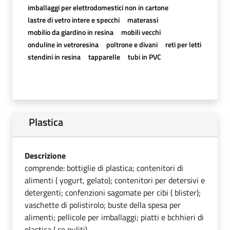
imballaggi per elettrodomestici non in cartone
lastre di vetro intere e specchi
materassi
mobilio da giardino in resina
mobili vecchi
onduline in vetroresina
poltrone e divani
reti per letti
stendini in resina
tapparelle
tubi in PVC
Plastica
Descrizione
comprende: bottiglie di plastica; contenitori di
alimenti ( yogurt, gelato); contenitori per detersivi e
detergenti; confenzioni sagomate per cibi ( blister);
vaschette di polistirolo; buste della spesa per
alimenti; pellicole per imballaggi; piatti e bchhieri di
plastica ( se puliti).