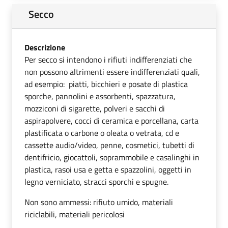
Secco
Descrizione
Per secco si intendono i rifiuti indifferenziati che
non possono altrimenti essere indifferenziati quali,
ad esempio: piatti, bicchieri e posate di plastica
sporche, pannolini e assorbenti, spazzatura,
mozziconi di sigarette, polveri e sacchi di
aspirapolvere, cocci di ceramica e porcellana, carta
plastificata o carbone o oleata o vetrata, cd e
cassette audio/video, penne, cosmetici, tubetti di
dentifricio, giocattoli, soprammobile e casalinghi in
plastica, rasoi usa e getta e spazzolini, oggetti in
legno verniciato, stracci sporchi e spugne.
Non sono ammessi: rifiuto umido, materiali
riciclabili, materiali pericolosi