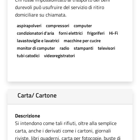
durevoli può usufruire del servizio di ritiro
domiciliare su chiamata.
aspirapolveri
compressori
computer
condizionatori d'aria
forni elettrici
frigoriferi
Hi-Fi
lavastoviglie e lavatrici
macchine per cucire
monitor di computer
radio
stampanti
televisori
tubi catodici
videoregistratori
Carta/ Cartone
Descrizione
Si intendono come tali rifiuti, oltre alla semplice
carta, anche i derivati come i cartoni, giornali
riviste, libri quaderni, carta per fotocopie, buste di