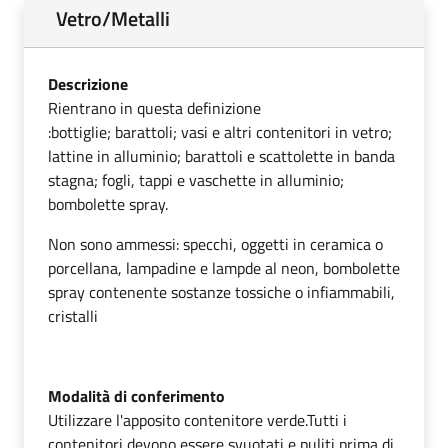
Vetro/Metalli
Descrizione
Rientrano in questa definizione
:bottiglie; barattoli; vasi e altri contenitori in vetro;
lattine in alluminio; barattoli e scattolette in banda
stagna; fogli, tappi e vaschette in alluminio;
bombolette spray.
Non sono ammessi: specchi, oggetti in ceramica o
porcellana, lampadine e lampde al neon, bombolette
spray contenente sostanze tossiche o infiammabili,
cristalli
Modalità di conferimento
Utilizzare l'apposito contenitore verde.Tutti i
contenitori devono essere svuotati e puliti prima di