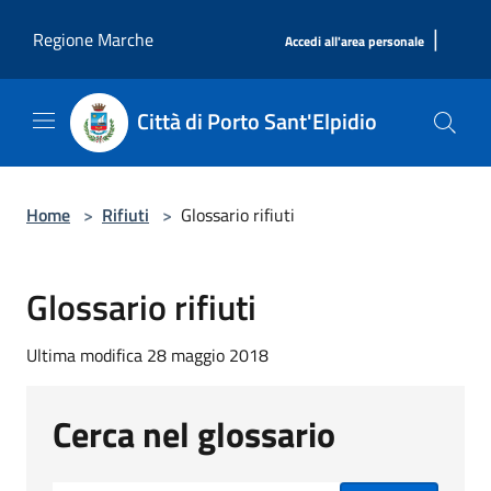
Salta al contenuto principale
|
Regione Marche
Accedi all'area personale
Città di Porto Sant'Elpidio
Home
>
Rifiuti
>
Glossario rifiuti
Glossario rifiuti
Ultima modifica 28 maggio 2018
Cerca nel glossario