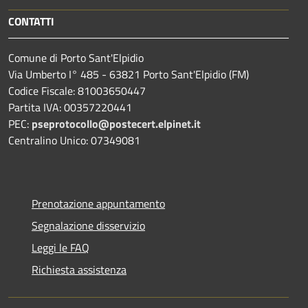
CONTATTI
Comune di Porto Sant'Elpidio
Via Umberto I° 485 - 63821 Porto Sant'Elpidio (FM)
Codice Fiscale: 81003650447
Partita IVA: 00357220441
PEC:
pseprotocollo@postecert.elpinet.it
Centralino Unico: 07349081
Prenotazione appuntamento
Segnalazione disservizio
Leggi le FAQ
Richiesta assistenza