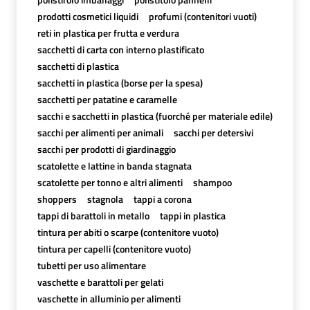
prodotti cosmetici liquidi
profumi (contenitori vuoti)
reti in plastica per frutta e verdura
sacchetti di carta con interno plastificato
sacchetti di plastica
sacchetti in plastica (borse per la spesa)
sacchetti per patatine e caramelle
sacchi e sacchetti in plastica (fuorché per materiale edile)
sacchi per alimenti per animali
sacchi per detersivi
sacchi per prodotti di giardinaggio
scatolette e lattine in banda stagnata
scatolette per tonno e altri alimenti
shampoo
shoppers
stagnola
tappi a corona
tappi di barattoli in metallo
tappi in plastica
tintura per abiti o scarpe (contenitore vuoto)
tintura per capelli (contenitore vuoto)
tubetti per uso alimentare
vaschette e barattoli per gelati
vaschette in alluminio per alimenti