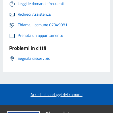
Leggi le domande frequenti
Richiedi Assistenza
Chiama il comune 07349081
Prenota un appuntamento
Problemi in città
Segnala disservizio
Accedi ai sondaggi del comune