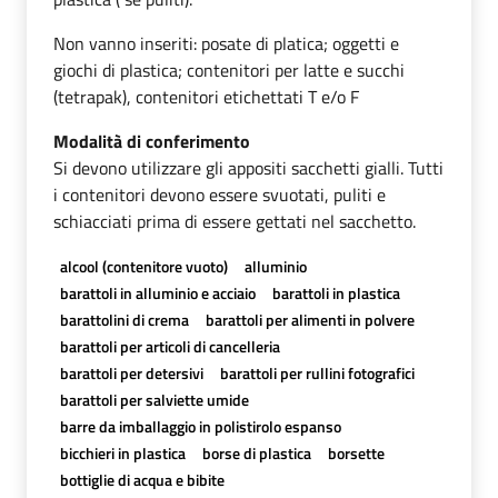
Non vanno inseriti: posate di platica; oggetti e
giochi di plastica; contenitori per latte e succhi
(tetrapak), contenitori etichettati T e/o F
Modalità di conferimento
Si devono utilizzare gli appositi sacchetti gialli. Tutti
i contenitori devono essere svuotati, puliti e
schiacciati prima di essere gettati nel sacchetto.
alcool (contenitore vuoto)
alluminio
barattoli in alluminio e acciaio
barattoli in plastica
barattolini di crema
barattoli per alimenti in polvere
barattoli per articoli di cancelleria
barattoli per detersivi
barattoli per rullini fotografici
barattoli per salviette umide
barre da imballaggio in polistirolo espanso
bicchieri in plastica
borse di plastica
borsette
bottiglie di acqua e bibite