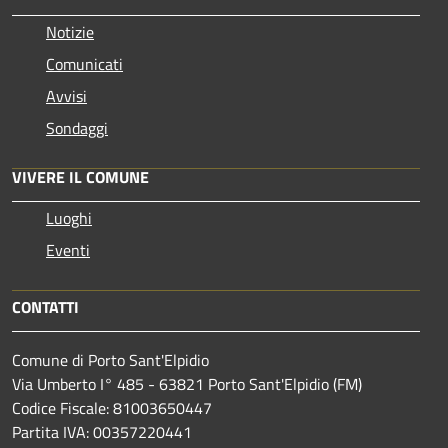
Notizie
Comunicati
Avvisi
Sondaggi
VIVERE IL COMUNE
Luoghi
Eventi
CONTATTI
Comune di Porto Sant'Elpidio
Via Umberto I° 485 - 63821 Porto Sant'Elpidio (FM)
Codice Fiscale: 81003650447
Partita IVA: 00357220441