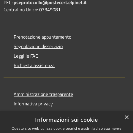
PEC:
pseprotocollo@postecert.elpinet.it
Centralino Unico: 07349081
Prenotazione appuntamento
Segnalazione disservizio
Leggi le FAQ
Richiesta assistenza
Amministrazione trasparente
Informativa privacy
Note legali
×
Informazioni sui cookie
Dichiarazione di accessibilità
Questo sito web utilizza cookie tecnici e assimilati strettamente
Piano di miglioramento