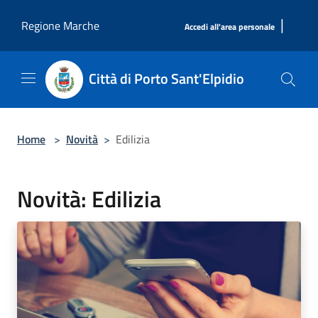
Salta al contenuto principale
|
Regione Marche
Accedi all'area personale
Città di Porto Sant'Elpidio
Home
>
Novità
>
Edilizia
Novità: Edilizia