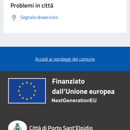
Problemi in città
Segnala disservizio
Accedi ai sondaggi del comune
Città di Porto Sant'Elpidio