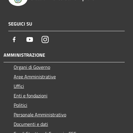
SEGUICI SU
Facebook
Youtube
Instagram
AMMINISTRAZIONE
Organi di Governo
Aree Amministrative
Uffici
Enti e fondazioni
Politici
Personale Amministrativo
Documenti e dati